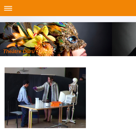
Théâtre Duru