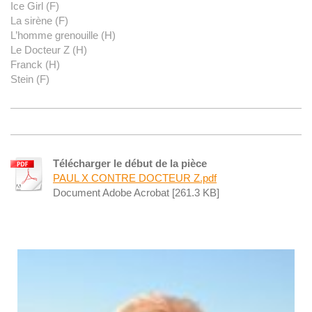
Ice Girl (F)
La sirène (F)
L
’homme grenouille (H)
Le Docteur Z (H)
Franck (H)
Stein (F)
Télécharger le début de la pièce
PAUL X CONTRE DOCTEUR Z.pdf
Document Adobe Acrobat [261.3 KB]