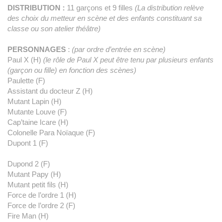
DISTRIBUTION
:
11 garçons et 9 filles
(La distribution relève
des choix du metteur en scène et des enfants constituant sa
classe ou son atelier théâtre)
PERSONNAGES
:
(par ordre d’entrée en scène)
Paul X (H)
(le rôle de Paul X peut être tenu par plusieurs enfants
(garçon ou fille) en fonction des scènes)
Paulette (F)
Assistant du docteur Z (H)
Mutant Lapin (H)
Mutante Louve (F)
Cap’taine Icare (H)
Colonelle Para Noïaque (F)
Dupont 1 (F)
Dupond 2 (F)
Mutant Papy (H)
Mutant petit fils (H)
Force de l’ordre 1 (H)
Force de l’ordre 2 (F)
Fire Man (H)