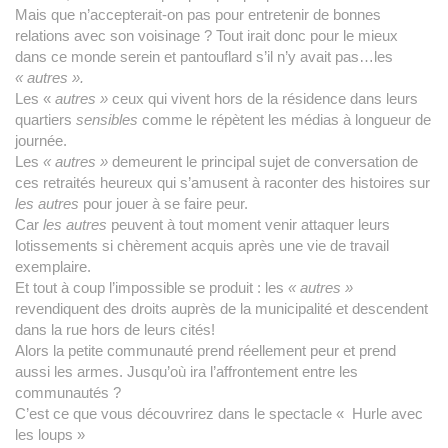
Mais que n’accepterait-on pas pour entretenir de bonnes
relations avec son voisinage ? Tout irait donc pour le mieux
dans ce monde serein et pantouflard s’il n’y avait pas…les
« autres ».
Les «
autres »
ceux qui vivent hors de la résidence dans leurs
quartiers
sensibles
comme le répètent les médias à longueur de
journée.
Les
« autres »
demeurent le principal sujet de conversation de
ces retraités heureux qui s’amusent à raconter des histoires sur
les autres
pour jouer à se faire peur.
Car
les autres
peuvent à tout moment venir attaquer leurs
lotissements si chèrement acquis après une vie de travail
exemplaire.
Et tout à coup l’impossible se produit : les
« autres »
revendiquent des droits auprès de la municipalité et descendent
dans la rue hors de leurs cités!
Alors la petite communauté prend réellement peur et prend
aussi les armes. Jusqu’où ira l’affrontement entre les
communautés ?
C’est ce que vous découvrirez dans le spectacle « Hurle avec
les loups »