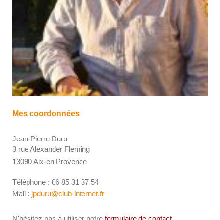
Mes coordonnées
Jean-Pierre Duru
3 rue Alexander Fleming
13090 Aix-en Provence
Téléphone : 06 85 31 37 54
Mail :
jpduru@club-internet.fr
N'hésitez pas à utiliser notre
formulaire de contact
.