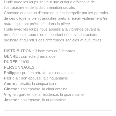
Hurle avec les loups se veut une critique drôlatique de
l’ostracisme et de la discrimination raciale.
Chacune et chacun d’entre nous est interpellé par les portraits
de ces citoyens bien tranquilles prêts à rejeter violemment
les
autres
qui sont présentés dans la pièce
Hurle avec les loups nous appelle à la vigilance devant la
montée lente, sournoise et pourtant effective du racisme
ordinaire et du refus des différences sociales et culturelles.
DISTRIBUTION :
3 hommes et 3 femmes
GENRE
: comédie dramatique
DURÉE
: 1h30
PERSONNAGES :
Philippe :
prof en retraite, la cinquantaine
Patricia :
son épouse, la cinquantaine
André :
retraité, la cinquantaine
Ginette :
son épouse, la cinquantaine
Virgile :
gardien de la résidence, la quarantaine
Josette :
son épouse, la quarantaine