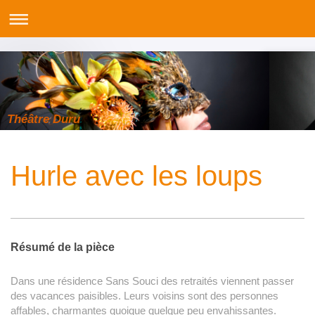
Théâtre Duru
Hurle avec les loups
Résumé de la pièce
Dans une résidence Sans Souci des retraités viennent passer
des vacances paisibles. Leurs voisins sont des personnes
affables, charmantes quoique quelque peu envahissantes.