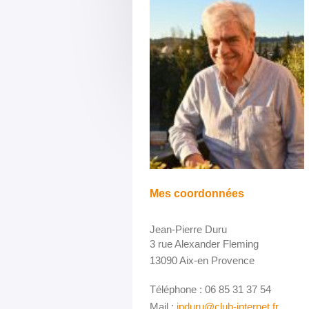
Mes coordonnées
Jean-Pierre Duru
3 rue Alexander Fleming
13090 Aix-en Provence
Téléphone : 06 85 31 37 54
Mail :
jpduru@club-internet.fr