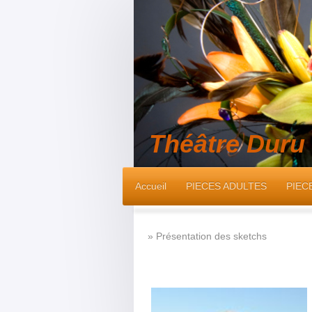
Théâtre Duru
Accueil
PIECES ADULTES
PIEC
Présentation des sketchs