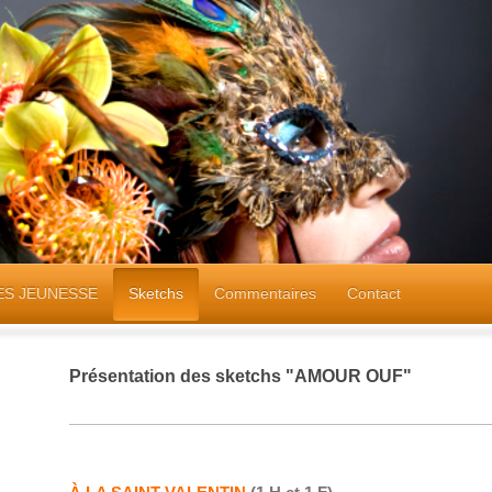
ES JEUNESSE
Sketchs
Commentaires
Contact
Présentation des sketchs "AMOUR OUF"