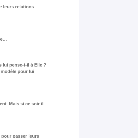
 leurs relations
vie…
 lui pense-t-il à Elle ?
p modèle pour lui
t. Mais si ce soir il
pour passer leurs