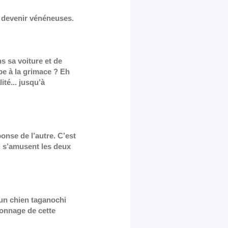
t devenir vénéneuses.
s sa voiture et de
upe à la grimace ? Eh
ité... jusqu’à
onse de l’autre. C’est
l s’amusent les deux
 un chien taganochi
sonnage de cette