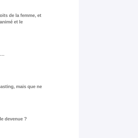
oits de la femme, et
animé et le
e…
casting, mais que ne
elle devenue ?