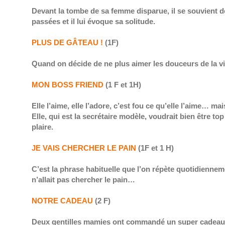
Devant la tombe de sa femme disparue, il se souvient de
passées et il lui évoque sa solitude.
PLUS DE GÂTEAU !
(1F)
Quand on décide de ne plus aimer les douceurs de la 
MON BOSS FRIEND
(1 F et 1H)
Elle l’aime, elle l’adore, c’est fou ce qu’elle l’aime… mais
Elle, qui est la secrétaire modèle, voudrait bien être to
plaire.
JE VAIS CHERCHER LE PAIN
(1F et 1 H)
C’est la phrase habituelle que l’on répète quotidiennemen
n’allait pas chercher le pain…
NOTRE CADEAU
(2 F)
Deux gentilles mamies ont commandé un super cadeau 