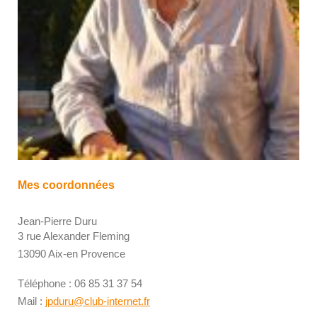
Mes coordonnées
Jean-Pierre Duru
3 rue Alexander Fleming
13090 Aix-en Provence
Téléphone : 06 85 31 37 54
Mail :
jpduru@club-internet.fr