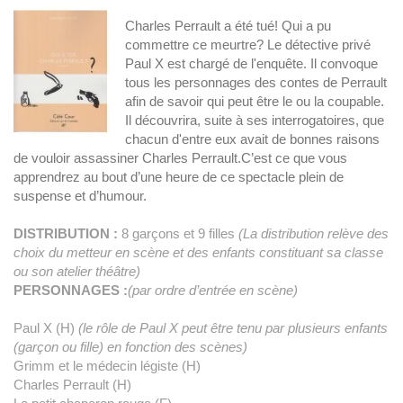
Charles Perrault a été tué! Qui a pu
commettre ce meurtre? Le détective privé
Paul X est chargé de l'enquête. Il convoque
tous les personnages des contes de Perrault
afin de savoir qui peut être le ou la coupable.
Il découvrira, suite à ses interrogatoires, que
chacun d'entre eux avait de bonnes raisons
de vouloir assassiner Charles Perrault.C’est ce que vous
apprendrez au bout d’une heure de ce spectacle plein de
suspense et d’humour.
DISTRIBUTION
:
8 garçons et 9 filles
(La distribution relève des
choix du metteur en scène et des enfants constituant sa classe
ou son atelier théâtre)
PERSONNAGES :
(par ordre d’entrée en scène)
Paul X (H)
(le rôle de Paul X peut être tenu par plusieurs enfants
(garçon ou fille) en fonction des scènes)
Grimm et le médecin légiste (H)
Charles
Perrault (H)