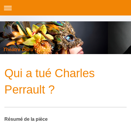
Théâtre Duru
Qui a tué Charles
Perrault ?
Résumé de la pièce