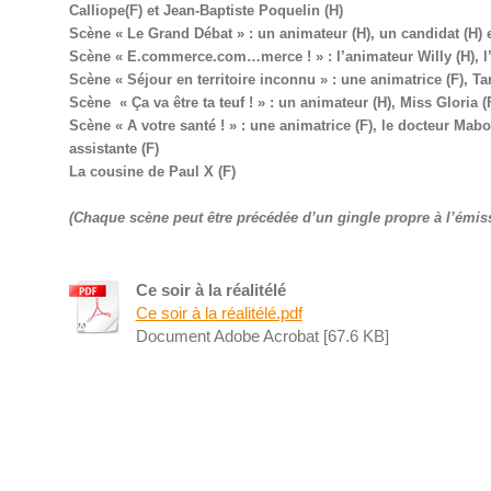
Calliope(F) et Jean-Baptiste Poquelin (H)
Scène « Le Grand Débat » : un animateur (H), un candidat (H) e
Scène « E.commerce.com…merce ! » : l’animateur Willy (H), l’
Scène « Séjour en territoire inconnu » : une animatrice (F), Tar
Scène « Ça va être ta teuf ! » : un animateur (H), Miss Gloria 
Scène « A votre santé ! » : une animatrice (F), le docteur Mab
assistante (F)
La cousine de Paul X (F)
(Chaque scène peut être précédée d’un gingle propre à l’émis
Ce soir à la réalitélé
Ce soir à la réalitélé.pdf
Document Adobe Acrobat [67.6 KB]