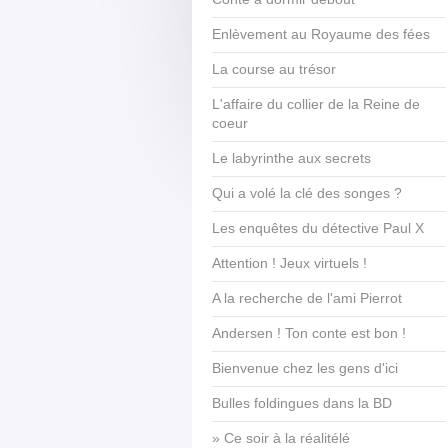
Enlèvement au Royaume des fées
La course au trésor
L'affaire du collier de la Reine de
coeur
Le labyrinthe aux secrets
Qui a volé la clé des songes ?
Les enquêtes du détective Paul X
Attention ! Jeux virtuels !
A la recherche de l'ami Pierrot
Andersen ! Ton conte est bon !
Bienvenue chez les gens d'ici
Bulles foldingues dans la BD
Ce soir à la réalitélé