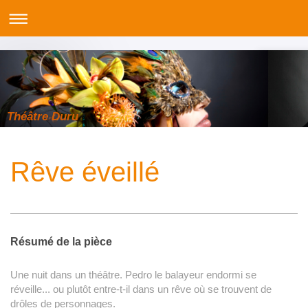
Théâtre Duru
Rêve éveillé
Résumé de la pièce
Une nuit dans un théâtre. Pedro le balayeur endormi se
réveille... ou plutôt entre-t-il dans un rêve où se trouvent de
drôles de personnages.