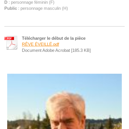
D
: personnage féminin (F)
Public
: personnage masculin (H)
Télécharger le début de la pièce
RÊVE ÉVEILLÉ.pdf
Document Adobe Acrobat [185.3 KB]