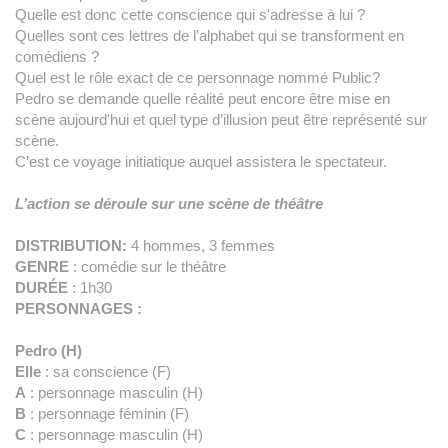
Quelle est donc cette conscience qui s'adresse à lui ?
Quelles sont ces lettres de l’alphabet qui se transforment en
comédiens ?
Quel est le rôle exact de ce personnage nommé Public?
Pedro se demande quelle réalité peut encore être mise en
scène aujourd'hui et quel type d’illusion peut être représenté sur
scène.
C’est ce voyage initiatique auquel assistera le spectateur.
L’action se déroule sur une scène de théâtre
DISTRIBUTION:
4 hommes, 3 femmes
GENRE
: comédie sur le théâtre
DURÉE
: 1h30
PERSONNAGES :
Pedro (H)
Elle
: sa conscience (F)
A
: personnage masculin (H)
B
: personnage féminin (F)
C
: personnage masculin (H)